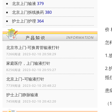
北京上门输液
379
北京上门拆线换药
380
护士上门护理
364
价
怎
北京市上门-可换胃管输液打针
7266阅读 2023-02-10 20:58:29
1
家庭医疗，上门输液打针
2
8256阅读 2023-02-10 20:55:27
抵
北京上门–可输液打针
7739阅读 2023-02-10 20:48:22
患
护士上门静脉输液
7458阅读 2023-02-10 20:42:20
（