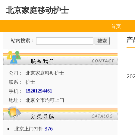
北京家庭移动护士
首页
产
站内搜索：
公司：
北京家庭移动护士
20
联系：
护士
手机：
15201294461
地址：
北京全市均可上门
北京上门打针
376