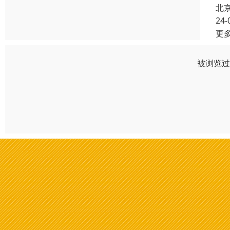
北
24-
更
被浏览过 