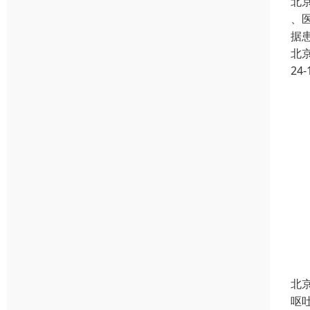
北
、
据
北
24-
北
呕