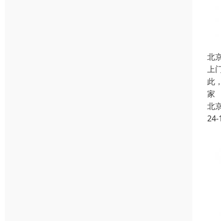
北
上
此
家
北
24-