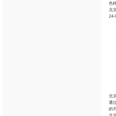
色
北
24-
北
通
的
北