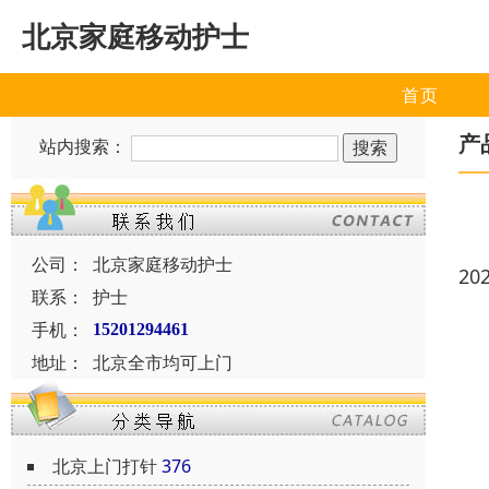
北京家庭移动护士
首页
产
站内搜索：
公司：
北京家庭移动护士
20
联系：
护士
手机：
15201294461
地址：
北京全市均可上门
北京上门打针
376