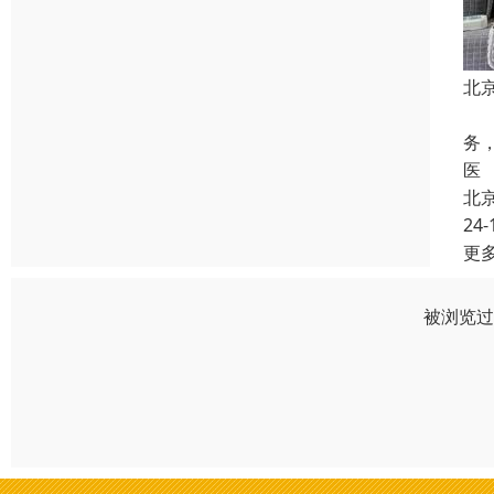
北
病
务
医
北
24-
更
被浏览过 