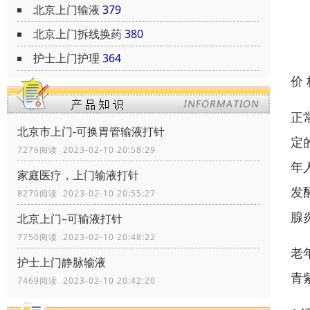
北京上门输液
379
北京上门拆线换药
380
护士上门护理
364
价
正
北京市上门-可换胃管输液打针
定
7276阅读 2023-02-10 20:58:29
年
家庭医疗，上门输液打针
发
8270阅读 2023-02-10 20:55:27
腺
北京上门–可输液打针
7750阅读 2023-02-10 20:48:22
老
护士上门静脉输液
青
7469阅读 2023-02-10 20:42:20