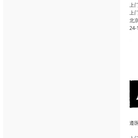
上
上
北
24-
遵
遵