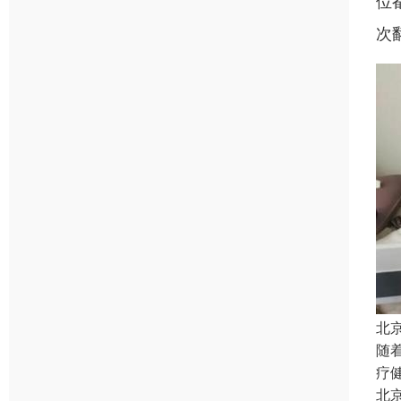
位
次
北
随
疗
北