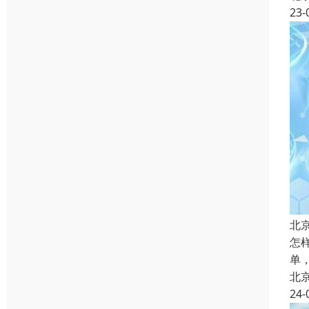
23-
北
怎
单
北
24-