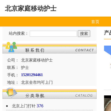
北京家庭移动护士
首页
产
站内搜索：
公司：
北京家庭移动护士
联系：
护士
手机：
15201294461
地址：
北京全市均可上门
北京上门打针
376