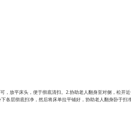
许可，放平床头，便于彻底清扫。2.协助老人翻身至对侧，松开近
身下各层彻底扫净，然后将床单拉平铺好，协助老人翻身卧于扫