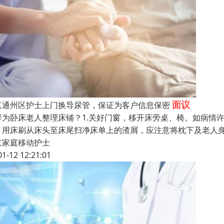
面议
京通州区护士上门换导尿管，保证为客户信息保密
样为卧床老人整理床铺？1.关好门窗，移开床旁桌、椅。如病情
，用床刷从床头至床尾扫净床单上的渣屑，应注意将枕下及老人
京家庭移动护士
01-12 12:21:01