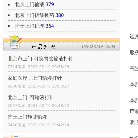
北京上门输液
379
北京上门拆线换药
380
护士上门护理
364
适
服
北京市上门-可换胃管输液打针
7214阅读 2023-02-10 20:58:29
高
家庭医疗，上门输液打针
本
8206阅读 2023-02-10 20:55:27
北京上门–可输液打针
本
7697阅读 2023-02-10 20:48:22
疗
护士上门静脉输液
明
7420阅读 2023-02-10 20:42:20