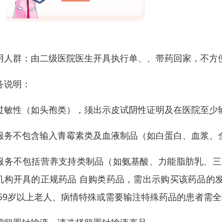
用人群：由二级医院医生开具执行单、、带药回家，不方
务说明：
过敏性（如头孢类），须出示皮试阴性证明及在医院至少
服务不包含输入青霉素类及血液制品（如白蛋白、血浆、全
服务不包括营养支持类制品（如氨基酸、力能脂肪乳、三
机构开具的正规药品 自购类药品，需出示购买该药品的
 59岁以上老人、病情特殊或需要输注特殊药品的患者需