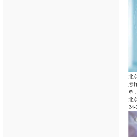
北
怎
单
北
24-