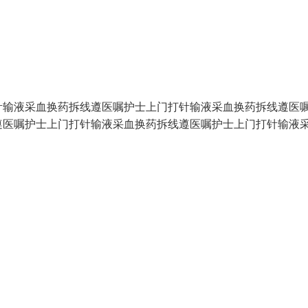
输液采血换药拆线遵医嘱护士上门打针输液采血换药拆线遵医
遵医嘱护士上门打针输液采血换药拆线遵医嘱护士上门打针输液