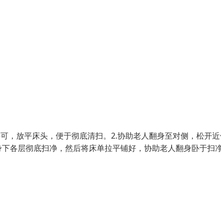
许可，放平床头，便于彻底清扫。2.协助老人翻身至对侧，松开近
身下各层彻底扫净，然后将床单拉平铺好，协助老人翻身卧于扫