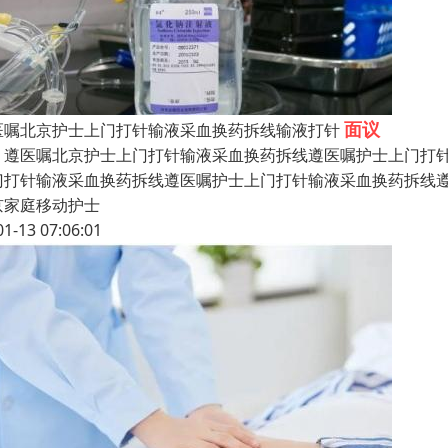
面议
医嘱北京护士上门打针输液采血换药拆线输液打针
医嘱北京护士上门打针输液采血换药拆线遵医嘱护士上门打针
门打针输液采血换药拆线遵医嘱护士上门打针输液采血换药拆线
京家庭移动护士
01-13 07:06:01