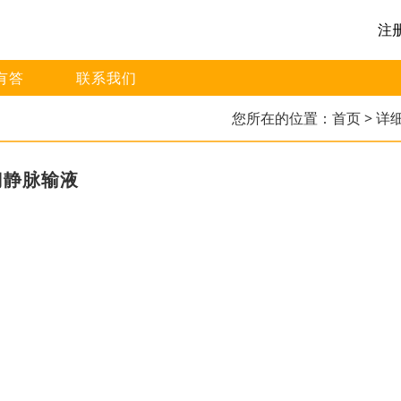
注
有答
联系我们
您所在的位置：
首页
> 详
门静脉输液