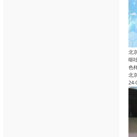
北
呕
色
北
24-