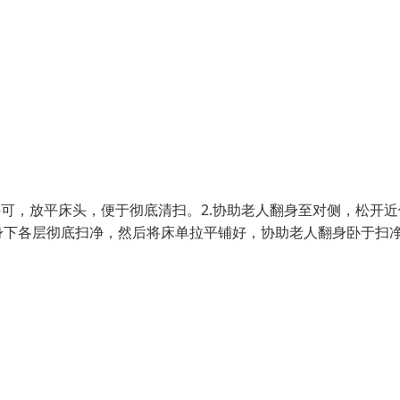
许可，放平床头，便于彻底清扫。2.协助老人翻身至对侧，松开近
身下各层彻底扫净，然后将床单拉平铺好，协助老人翻身卧于扫