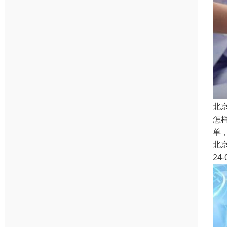
北
怎
单
北
24-