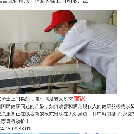
需留置针输液，请选择留置针输液产品
面议
京护士上门换药，随时满足老人所需
着国民健康问题的凸显，如何改善和满足现代人的健康服务需求显
健康服务正在以崭新的模式出现在大众身边，其中就包括了“家庭
京家庭移动护士
04-15 08:33:01