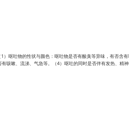
（1）呕吐物的性状与颜色：呕吐物是否有酸臭等异味，有否含有
否有咳嗽、流涕、气急等。（4）呕吐的同时是否伴有发热、精神