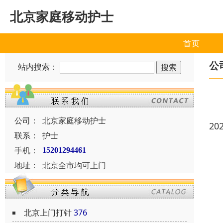
北京家庭移动护士
首页
公
站内搜索：
公司：
北京家庭移动护士
20
联系：
护士
手机：
15201294461
地址：
北京全市均可上门
北京上门打针
376