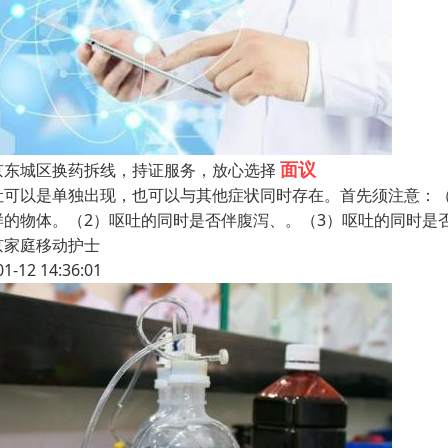
面议
京东城区换药拆线，持证服务，放心选择
吐可以是单独出现，也可以与其他症状同时存在。首先须注意：
样的物体。（2）呕吐的同时是否伴腹泻、。（3）呕吐的同时是
京家庭移动护士
01-12 14:36:01