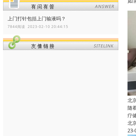
如
上门打针包括上门输液吗？
7844阅读 2023-02-10 20:44:15
北
随
疗
北
23-