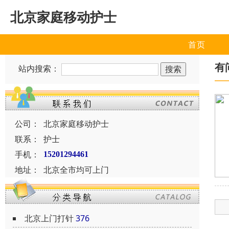
北京家庭移动护士
首页
有
站内搜索：
公司：
北京家庭移动护士
联系：
护士
手机：
15201294461
地址：
北京全市均可上门
北京上门打针
376