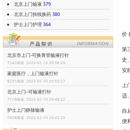
北京上门输液
379
北京上门拆线换药
380
护士上门护理
364
价
第
北京市上门-可换胃管输液打针
史
7242阅读 2023-02-10 20:58:29
安
家庭医疗，上门输液打针
8231阅读 2023-02-10 20:55:27
上
北京上门–可输液打针
适
7719阅读 2023-02-10 20:48:22
护士上门静脉输液
自
7438阅读 2023-02-10 20:42:20
便