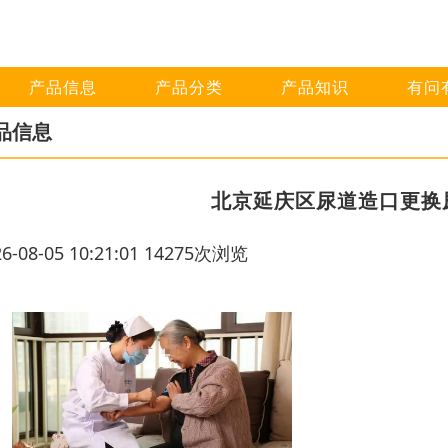
产品信息
产品分类
产品知识
有问
品信息
北京延庆区尿道造口更换
26-08-05 10:21:01 14275次浏览