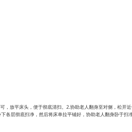
许可，放平床头，便于彻底清扫。2.协助老人翻身至对侧，松开近
身下各层彻底扫净，然后将床单拉平铺好，协助老人翻身卧于扫