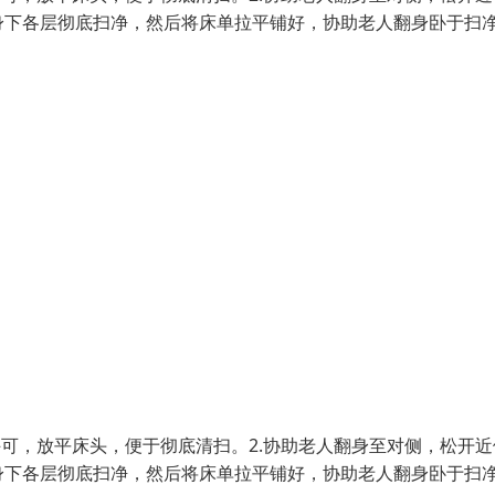
身下各层彻底扫净，然后将床单拉平铺好，协助老人翻身卧于扫
许可，放平床头，便于彻底清扫。2.协助老人翻身至对侧，松开近
身下各层彻底扫净，然后将床单拉平铺好，协助老人翻身卧于扫