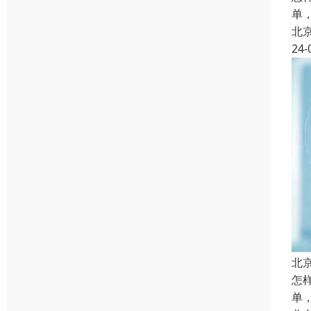
单
北
24-
北
怎
单