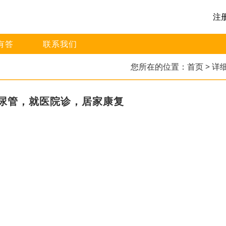
注
有答
联系我们
您所在的位置：
首页
> 详
尿管，就医院诊，居家康复