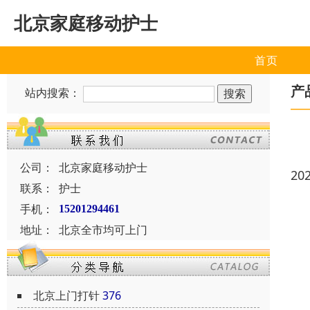
北京家庭移动护士
首页
产
站内搜索：
公司：
北京家庭移动护士
20
联系：
护士
手机：
15201294461
地址：
北京全市均可上门
北京上门打针
376