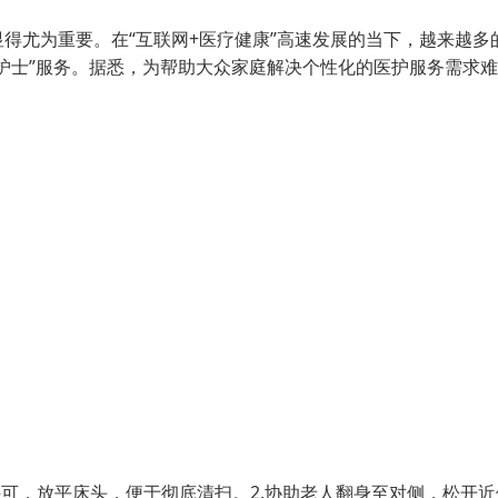
得尤为重要。在“互联网+医疗健康”高速发展的当下，越来越多
护士”服务。据悉，为帮助大众家庭解决个性化的医护服务需求难
许可，放平床头，便于彻底清扫。2.协助老人翻身至对侧，松开近