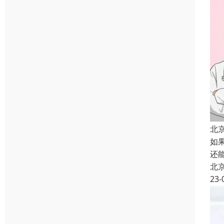
北
如
还
北
23-