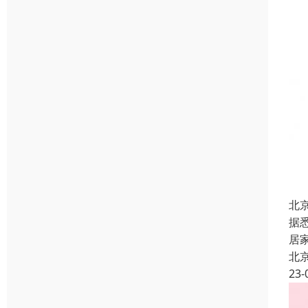
北
据
居
北
23-