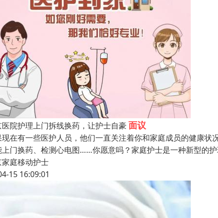
面议
京医院护理上门拆线换药，让护士自豪
果现在有一些医护人员，他们一直关注着你和家庭成员的健康状
能上门换药、检测心电图……你愿意吗？家庭护士是一种新型的
京家庭移动护士
04-15 16:09:01