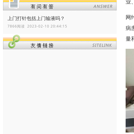
业
网
上门打针包括上门输液吗？
7866阅读 2023-02-10 20:44:15
病
量