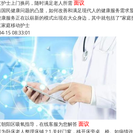
面议
京护士上门换药，随时满足老人所需
着国民健康问题的凸显，如何改善和满足现代人的健康服务需求显
健康服务正在以崭新的模式出现在大众身边，其中就包括了“家庭
京家庭移动护士
04-15 08:33:01
面议
京朝阳区吸氧指导，在线客服为您解答
样为卧床老人整理床铺？1.关好门窗，移开床旁桌、椅。如病情