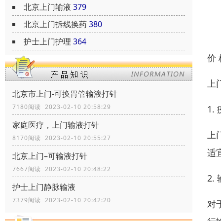
北京上门输液
379
北京上门拆线换药
380
护士上门护理
364
价
上
北京市上门-可换胃管输液打针
7180阅读 2023-02-10 20:58:29
1.
家庭医疗，上门输液打针
上
8170阅读 2023-02-10 20:55:27
适
北京上门–可输液打针
7667阅读 2023-02-10 20:48:22
2.
护士上门静脉输液
7379阅读 2023-02-10 20:42:20
对