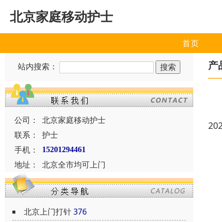
北京家庭移动护士
首页
产
站内搜索：
公司：
北京家庭移动护士
20
联系：
护士
手机：
15201294461
地址：
北京全市均可上门
北京上门打针
376