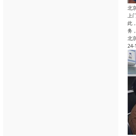
北
上
此
务
北
24-