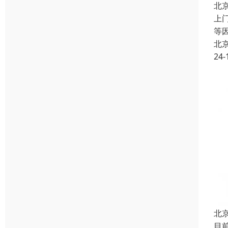
北
上
等
北
24-
北
目