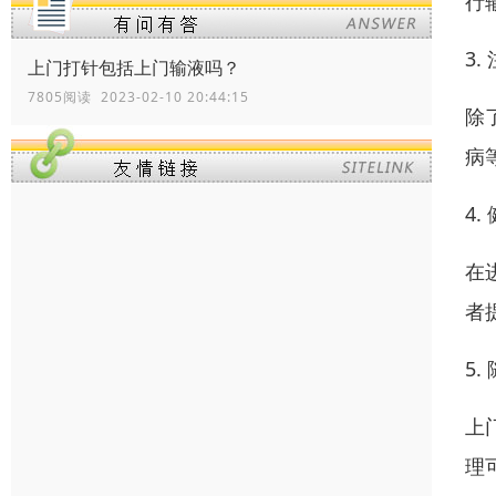
行
3.
上门打针包括上门输液吗？
7805阅读 2023-02-10 20:44:15
除
病
4.
在
者
5.
上
理