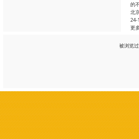
的
北
24-
更
被浏览过 