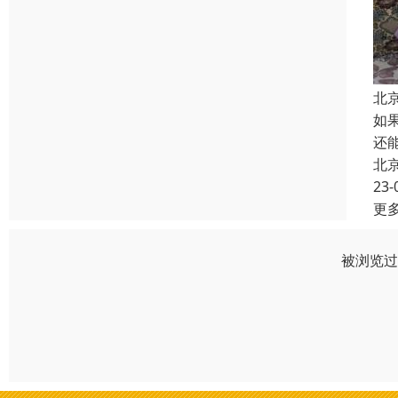
北
如
还
北
23-
更
被浏览过 