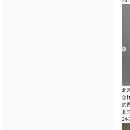
24-
北
怎
的
北
24-