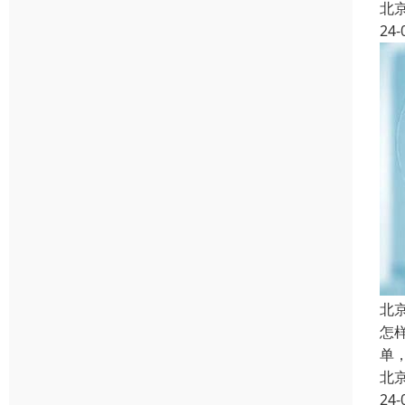
北
24-
北
怎
单
北
24-