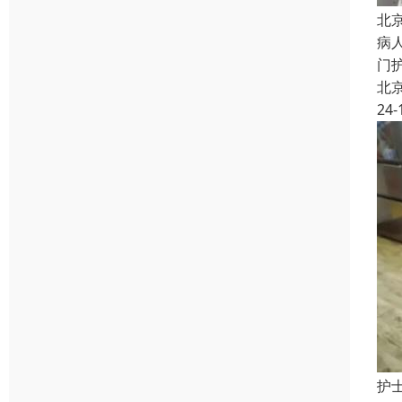
北
病
门
北
24-
护