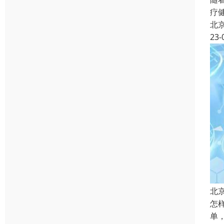
疗
北
23-
北
怎
单