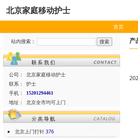
北京家庭移动护士
首页
产
站内搜索：
公司：
北京家庭移动护士
20
联系：
护士
手机：
15201294461
地址：
北京全市均可上门
北京上门打针
376