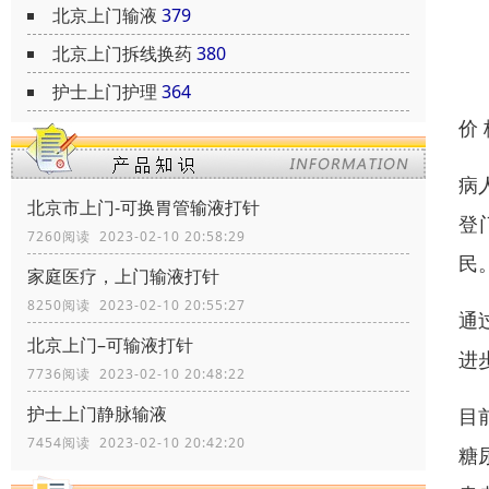
北京上门输液
379
北京上门拆线换药
380
护士上门护理
364
价
病
北京市上门-可换胃管输液打针
登
7260阅读 2023-02-10 20:58:29
民
家庭医疗，上门输液打针
8250阅读 2023-02-10 20:55:27
通
北京上门–可输液打针
进
7736阅读 2023-02-10 20:48:22
护士上门静脉输液
目
7454阅读 2023-02-10 20:42:20
糖