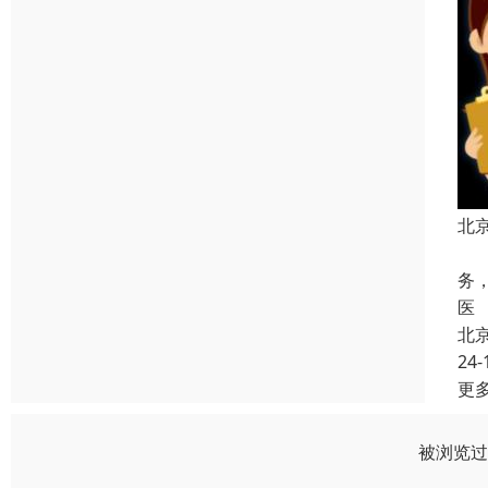
北
病
务
医
北
24-
更
被浏览过 