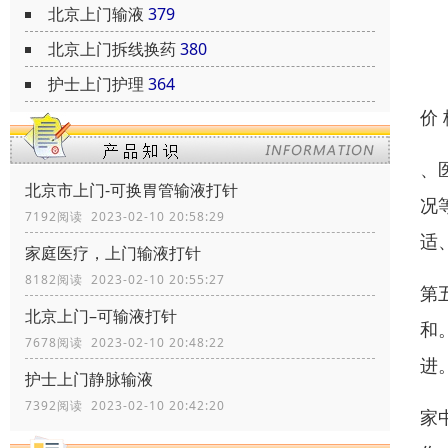
北京上门输液
379
北京上门拆线换药
380
护士上门护理
364
价
、
北京市上门-可换胃管输液打针
况
7192阅读 2023-02-10 20:58:29
适
家庭医疗，上门输液打针
8182阅读 2023-02-10 20:55:27
第
北京上门–可输液打针
和
7678阅读 2023-02-10 20:48:22
进
护士上门静脉输液
7392阅读 2023-02-10 20:42:20
家