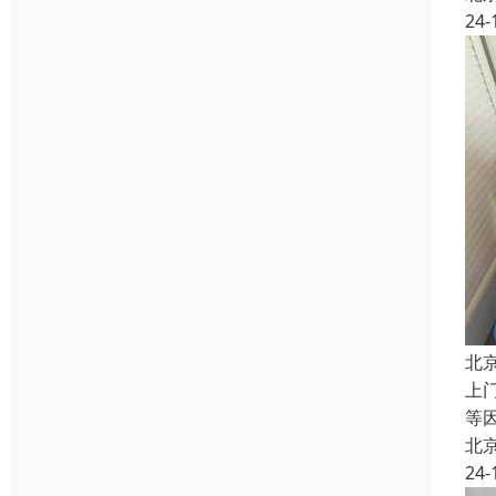
24-
北
上
等
北
24-