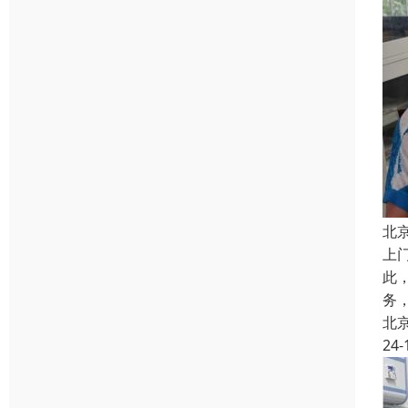
北
上
此
务
北
24-