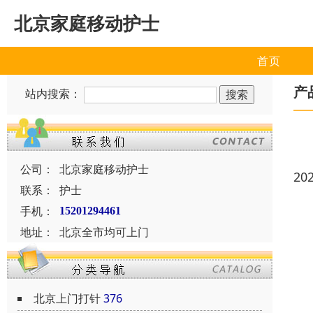
北京家庭移动护士
首页
产
站内搜索：
公司：
北京家庭移动护士
20
联系：
护士
手机：
15201294461
地址：
北京全市均可上门
北京上门打针
376