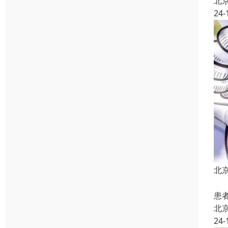
北
24-
北
第
患
北
24-