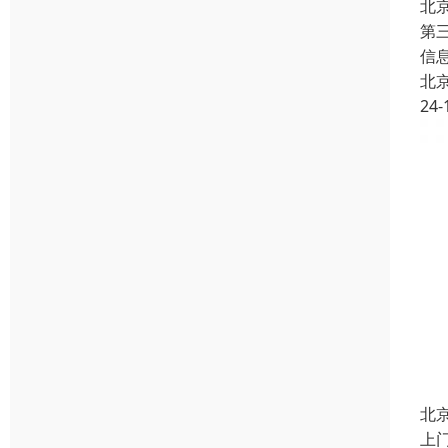
北
第
信
北
24-
北
上